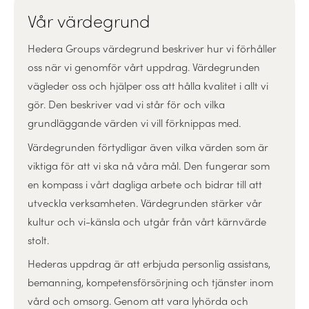
Vår värdegrund
Hedera Groups värdegrund beskriver hur vi förhåller
oss när vi genomför vårt uppdrag. Värdegrunden
vägleder oss och hjälper oss att hålla kvalitet i allt vi
gör. Den beskriver vad vi står för och vilka
grundläggande värden vi vill förknippas med.
Värdegrunden förtydligar även vilka värden som är
viktiga för att vi ska nå våra mål. Den fungerar som
en kompass i vårt dagliga arbete och bidrar till att
utveckla verksamheten. Värdegrunden stärker vår
kultur och vi-känsla och utgår från vårt kärnvärde
stolt.
Hederas uppdrag är att erbjuda personlig assistans,
bemanning, kompetensförsörjning och tjänster inom
vård och omsorg. Genom att vara lyhörda och