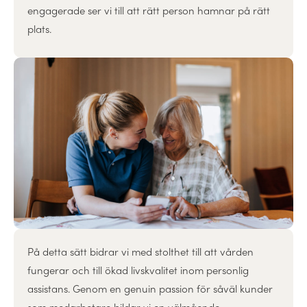
engagerade ser vi till att rätt person hamnar på rätt
plats.
På detta sätt bidrar vi med stolthet till att vården
fungerar och till ökad livskvalitet inom personlig
assistans. Genom en genuin passion för såväl kunder
som medarbetare bildar vi en välmående