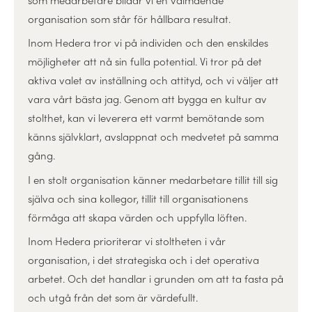
organisation som står för hållbara resultat.
Inom Hedera tror vi på individen och den enskildes
möjligheter att nå sin fulla potential. Vi tror på det
aktiva valet av inställning och attityd, och vi väljer att
vara vårt bästa jag. Genom att bygga en kultur av
stolthet, kan vi leverera ett varmt bemötande som
känns självklart, avslappnat och medvetet på samma
gång.
I en stolt organisation känner medarbetare tillit till sig
själva och sina kollegor, tillit till organisationens
förmåga att skapa värden och uppfylla löften.
Inom Hedera prioriterar vi stoltheten i vår
organisation, i det strategiska och i det operativa
arbetet. Och det handlar i grunden om att ta fasta på
och utgå från det som är värdefullt.