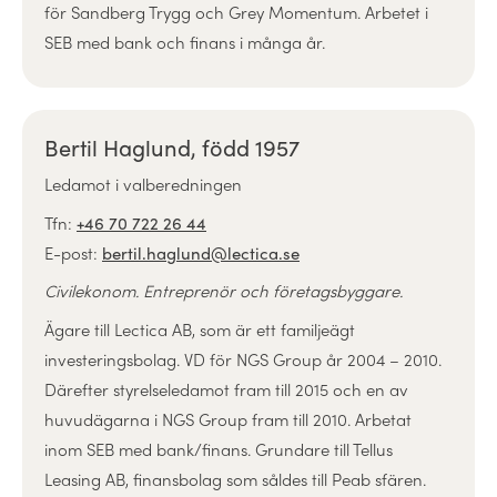
för Sandberg Trygg och Grey Momentum. Arbetet i
SEB med bank och finans i många år.
Bertil Haglund, född 1957
Ledamot i valberedningen
Tfn:
+46 70 722 26 44
E-post:
bertil.haglund@lectica.se
Civilekonom. Entreprenör och företagsbyggare.
Ägare till Lectica AB, som är ett familjeägt
investeringsbolag. VD för NGS Group år 2004 – 2010.
Därefter styrelseledamot fram till 2015 och en av
huvudägarna i NGS Group fram till 2010. Arbetat
inom SEB med bank/finans. Grundare till Tellus
Leasing AB, finansbolag som såldes till Peab sfären.