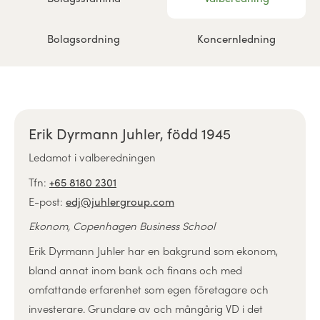
Bolagsordning
Koncernledning
Erik Dyrmann Juhler, född 1945
Ledamot i valberedningen
Tfn:
+65 8180 2301
E-post:
edj@juhlergroup.com
Ekonom, Copenhagen Business School
Erik Dyrmann Juhler har en bakgrund som ekonom,
bland annat inom bank och finans och med
omfattande erfarenhet som egen företagare och
investerare. Grundare av och mångårig VD i det