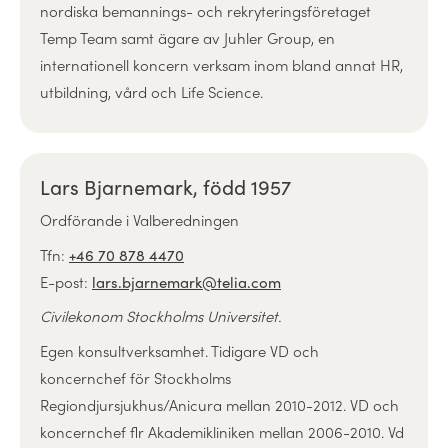
nordiska bemannings- och rekryteringsföretaget
Temp Team samt ägare av Juhler Group, en
internationell koncern verksam inom bland annat HR,
utbildning, vård och Life Science.
Lars Bjarnemark, född 1957
Ordförande i Valberedningen
Tfn:
+46 70 878 4470
E-post:
lars.bjarnemark@telia.com
Civilekonom Stockholms Universitet.
Egen konsultverksamhet. Tidigare VD och
koncernchef för Stockholms
Regiondjursjukhus/Anicura mellan 2010-2012. VD och
koncernchef flr Akademikliniken mellan 2006-2010. Vd