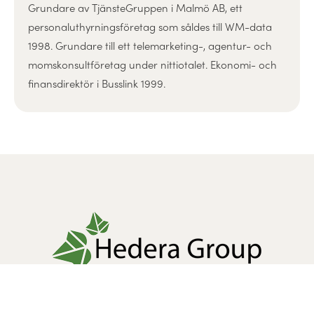
Grundare av TjänsteGruppen i Malmö AB, ett
personaluthyrningsföretag som såldes till WM-data
1998. Grundare till ett telemarketing-, agentur- och
momskonsultföretag under nittiotalet. Ekonomi- och
finansdirektör i Busslink 1999.